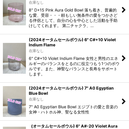
在庫なし
8" D+15 Pink Aura Gold Bowl 落ち着き、普遍的
な愛、受容・・・頼もしい無条件の愛をつかさど
る伴侶として、自分の心を中心とした活動を手助
けしてくれます。 第二チャクラ、…
(2024オータムセールボウル) 6" C#+10 Violet
Indium Flame
在庫なし
6" C#+10 Violet Indium Flame 女性と男性のエネ
ルギーのバランスをとるのに役立つもう1つのボウ
ルです。また、神聖なバランスと長寿をサポート
します。
(2024オータムセールボウル) 7" A0 Egyptian
Blue Bowl
在庫なし
7" A0 Egyptian Blue Bowl エジプトの愛と音楽の
女神・ハトホル神、聖なる女性性
(オータムセールボウル) 6" A#-20 Violet Aura