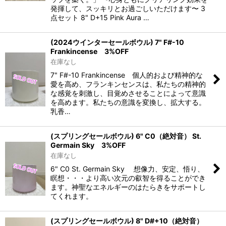
発揮して、スッキリとお過ごしいただけます〜 3
点セット 8" D+15 Pink Aura …
(2024ウインターセールボウル) 7" F#-10
Frankincense 3%OFF
在庫なし
7" F#-10 Frankincense 個人的および精神的な
愛を高め、フランキンセンスは、私たちの精神的
な感覚を刺激し、目覚めさせることによって意識
を高めます。私たちの意識を変換し、拡大する。
乳香…
(スプリングセールボウル) 6" C0（絶対音） St.
Germain Sky 3%OFF
在庫なし
6" C0 St. Germain Sky 想像力、安定、悟り、
瞑想・・・より高い次元の叡智を得ることができ
ます。神聖なエネルギーのはたらきをサポートし
てくれます。
(スプリングセールボウル) 8" D#+10（絶対音）