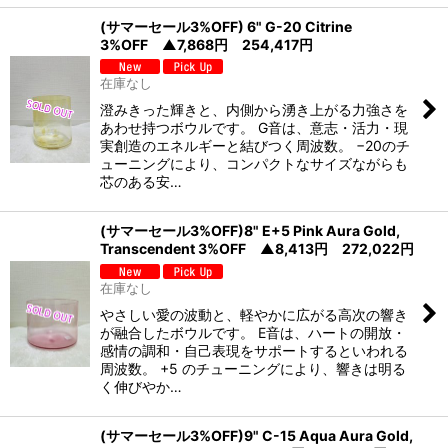
(サマーセール3%OFF) 6" G-20 Citrine
3%OFF ▲7,868円 254,417円
在庫なし
澄みきった輝きと、内側から湧き上がる力強さを
あわせ持つボウルです。 G音は、意志・活力・現
実創造のエネルギーと結びつく周波数。 −20のチ
ューニングにより、コンパクトなサイズながらも
芯のある安…
(サマーセール3%OFF)8" E+5 Pink Aura Gold,
Transcendent 3%OFF ▲8,413円 272,022円
在庫なし
やさしい愛の波動と、軽やかに広がる高次の響き
が融合したボウルです。 E音は、ハートの開放・
感情の調和・自己表現をサポートするといわれる
周波数。 +5 のチューニングにより、響きは明る
く伸びやか…
(サマーセール3%OFF)9" C-15 Aqua Aura Gold,