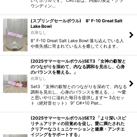
いくボウルです。 C#の音は、内面の安定・グラ
ウンディン…
(スプリングセールボウル) 8" F-10 Great Salt
Lake Bowl
在庫なし
8" F-10 Great Salt Lake Bowl 落ち込んでいる人
や喪失感に苛まれている人を癒してくれます。
(2025サマーセールボウル)SET3 「女神の叡智と
のつながりを深めて、内なる調和を見出し、心身
のバランスを整える。」
在庫なし
Set3 「女神の叡智とのつながりを深めて、内なる
調和を見出し、心身のバランスを整える。」 〜愛
と思いやりに溢れた毎日を提供します〜 3点セッ
ト（絶対音セット） 9" C#+10 Plat…
(2025サマーセールボウル)SET2 「より深いスピ
リチュアリティの目覚めを促し、愛に満たされた
クリアーなコミュニケーションと健康・アンチエ
イジングをサポートする」