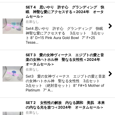
SET 4 思いやり 許す心 グランディング 快
眠 神聖な愛にアクセスする＜2024年 オータ
ムセール＞
在庫なし
Set4 思いやり 許す心 グランディング 快眠
神聖な愛にアクセスする 3点セット 3点セッ
ト 8" D+15 Pink Aura Gold Bowl 7" F+25
Tesse…
SET 3 愛の女神ヴィーナス エジプトの愛と音
楽の女神ハトホル神 聖なる女性性＜2024年
オータムセール＞
在庫なし
Set3 愛の女神ヴィーナス エジプトの愛と音楽
の女神ハトホル神 聖なる女性性 3点セット
3点セット （絶対音セット） 8" F#+5 Mother of
Platinum 7" A…
SET 2 女性性の解放 内なる調和 美肌 本来
の内なる光を放つ＜2024年 オータムセール＞
在庫なし