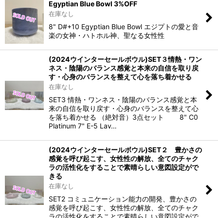
Egyptian Blue Bowl 3%OFF
在庫なし
8" D#+10 Egyptian Blue Bowl エジプトの愛と音
楽の女神・ハトホル神、聖なる女性性
(2024ウインターセールボウル)SET３情熱・ワン
ネス・陰陽のバランス感覚と本来の自信を取り戻
す・心身のバランスを整えて心を落ち着かせる
在庫なし
SET3 情熱・ワンネス・陰陽のバランス感覚と本
来の自信を取り戻す・心身のバランスを整えて心
を落ち着かせる （絶対音）3点セット 8" C0
Platinum 7" E-5 Lav…
(2024ウインターセールボウル)SET２ 豊かさの
感覚を呼び起こす、女性性の解放、全てのチャク
ラの活性化をすることで素晴らしい意図設定がで
きる
在庫なし
SET2 コミュニケーション能力の開発、豊かさの
感覚を呼び起こす、女性性の解放、全てのチャク
ラの活性化をすることで素晴らしい意図設定がで