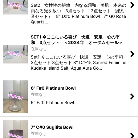
Set2 女性性の解放 内なる調和 美肌 本来の
内なる光を放つ 3点セット 3点セット （絶対
音セット） 8" D#0 Platinum Bowl 7" G0 Rose
Quartz…
SET1 今ここにいる喜び 快適 安定 心の平
和 3点セット ＜2024年 オータムセール＞
在庫なし
Set1 今ここにいる喜び 快適 安定 心の平和
3点セット 3点セット 8" D#-15 Sacred Feminine
Kudaka Island Salt, Aqua Aura Go…
6" F#0 Platinum Bowl
在庫なし
6" F#0 Platinum Bowl
7" C#0 Sugilite Bowl
在庫なし