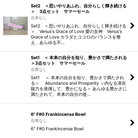
Set2 ＜思いやりあふれ、自分らしく輝き続ける
＞ 3点セット サマーセール
在庫なし
Set2 ＜思いやりあふれ、自分らしく輝き続ける
＞ Venus's Grace of Love 愛の女神 Venus's
Grace of Love カラダとココロのバランスを整
え、あらゆる不…
Set1 ＜ 本来の自分を知り、豊かさで満たされる
＞3点セット サマーセール
在庫なし
Set1 ＜ 本来の自分を知り、豊かさで満たされ
る＞ Abundance and Prosperity ＜内なる潜在
能力を発揮して、豊かになる＞ あらゆる豊かさに
満たされて、本来の自分の使…
6" F#0 Frankincense Bowl
在庫なし
6" F#0 Frankincense Bowl