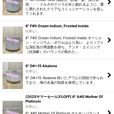
現・・・イルカやクジラが水と戯れるように、愛
に満たされたクリアなコミュニケーションを促し
てくれます。
8" F#0 Ocean Indium, Frosted Inside
在庫なし
8" F#0 Ocean Indium, Frosted Inside オーシャ
ン・インジウム・ボウルはより高い、よりソフト
な深紅色の周波数を持ち、アンチ・エイジング
（抗加齢）のバランスの取れた…
9" D#+15 Abalone
在庫なし
9" D#+15 Abalone 砕いたアワビの貝殻で作られ
ており、海の永遠の知恵を体現しています。
(2025サマーセール3%OFF) 6" A#0 Mother Of
Platinum
在庫なし
6" A#0 Mother Of Platinum ホルモンバランス、