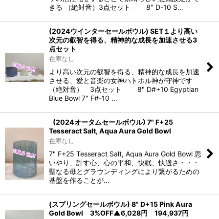
きる （絶対音）3点セット 8" D-10 S…
(2024ウインターセールボウル) SET１より高い
次元の叡智を得る、精神的な成長を加速させる3
点セット
在庫なし
より高い次元の叡智を得る、精神的な成長を加速
させる、愛と音楽の女神ハトホル神が守神です
（絶対音） 3点セット 8" D#+10 Egyptian
Blue Bowl 7" F#-10 …
(2024オータムセールボウル) 7" F+25
Tesseract Salt, Aqua Aura Gold Bowl
在庫なし
7" F+25 Tesseract Salt, Aqua Aura Gold Bowl 思
いやり、許す心、心の平和、快眠、快適さ・・・
聖なる母とグラウンディングにより繋がるための
基盤を作ることが…
(スプリングセールボウル) 8" D+15 Pink Aura
Gold Bowl 3%OFF▲6,028円 194,937円