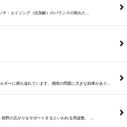
を持ち、アンチ・エイジング（抗加齢）のバランスの取れた…
ナスのエネルギーに満ち溢れています。感情の問題に大きな効果があり…
気づき・視野の広がりをサポートするといわれる周波数。 …