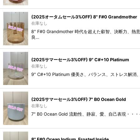
(2025オータムセール3%OFF) 8" F#0 Grandmother
在庫なし
8" F#0 Grandmother 時代を超えた叡智
良…
(2025サマーセール3%OFF) 9" C#+10 Platinum
在庫なし
9" C#+10 Platinum 優美さ、バランス、
(2025サマーセール3%OFF) 7" B0 Ocean Gold
在庫なし
7" B0 Ocean Gold 流動性、静寂、愛、自
8" F#0 Ocean Indium, Frosted Inside