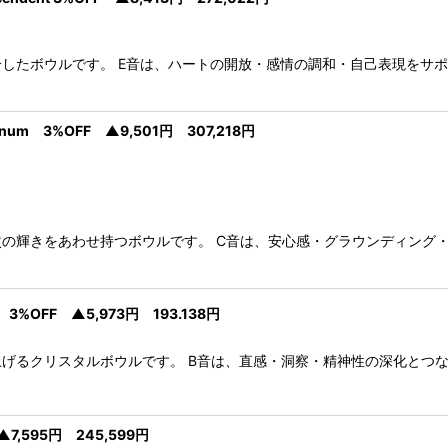
したボウルです。 E音は、ハートの開放・感情の調和・自己表現をサポー
atinum 3%OFF ▲9,501円 307,218円
の輝きをあわせ持つボウルです。 C音は、安心感・グラウンディング・
ld 3%OFF ▲5,973円 193.138円
げるクリスタルボウルです。 B音は、直感・洞察・精神性の深化とつな
▲7,595円 245,599円