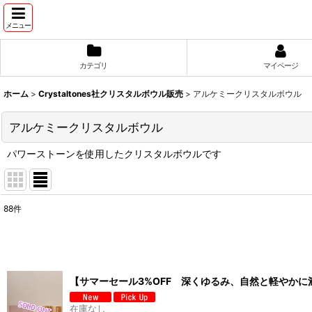
メニュー
カテゴリ
マイページ
ホーム
>
Crystaltones社クリスタルボウル販売
>
アルケミークリスタルボウル
アルケミークリスタルボウル
パワーストーンを使用したクリスタルボウルです
88
件
表示数
:
並び順
:
【サマーセール3%OFF 深くゆるみ、自然と軽やかに満ちて
在庫なし