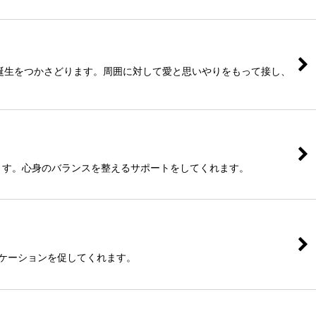
創造/誕生をつかさどります。周囲に対して愛と思いやりをもって接し、
くれます。心身のバランスを整えるサポートをしてくれます。
ュニケーションを促してくれます。