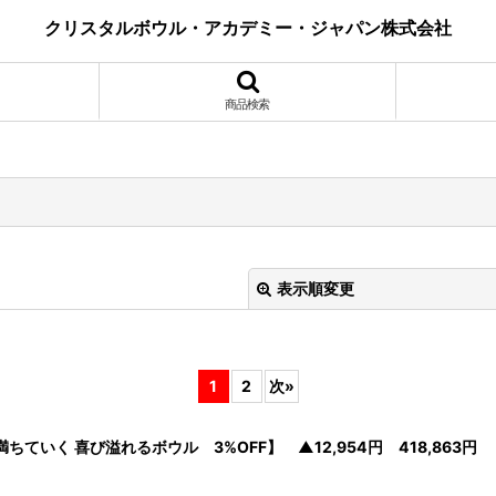
クリスタルボウル・アカデミー・ジャパン株式会社
商品検索
表示順変更
1
2
次
»
いく 喜び溢れるボウル 3%OFF】 ▲12,954円 418,863円
絞り込む