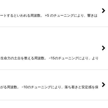
トするといわれる周波数。 +5 のチューニングにより、響きは
生命力の土台を整える周波数。 −15のチューニングにより、より
がる周波数。 −10のチューニングにより、落ち着きと安定感を保