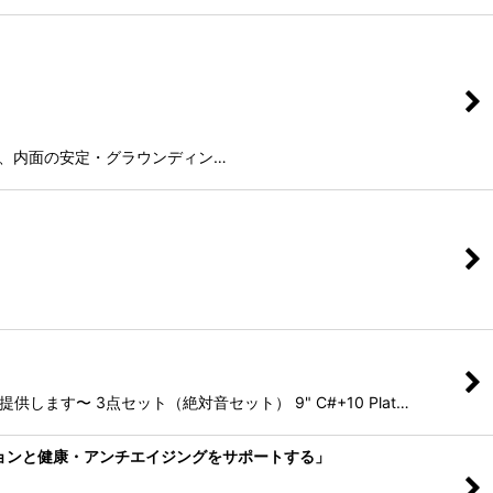
C#の音は、内面の安定・グラウンディン…
す〜 3点セット（絶対音セット） 9" C#+10 Plat…
ションと健康・アンチエイジングをサポートする」