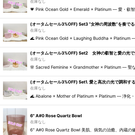
在庫なし
💗 Pink Ocean Gold × Emerald × Platinu
(オータムセール3%OFF) Set3 “女神の周波数”を奏
在庫なし
🌊 Pink Ocean Gold × Laughing Buddha
(オータムセール3%OFF) Set2 女神の叡智と愛の
在庫なし
🌸 Sacred Feminine × Grandmother × 
(オータムセール3%OFF) Set1. 愛と高次の光で調和
在庫なし
🌊 Abalone × Mother of Platinum × Plati
6" A#0 Rose Quartz Bowl
在庫なし
6" A#0 Rose Quartz Bowl 美肌、病