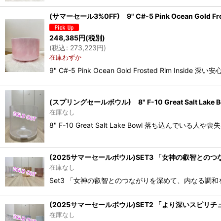
(サマーセール3%0FF) 9" C#-5 Pink Ocean Gold Fr
248,385
円
(税別)
(
税込
:
273,223
円
)
在庫わずか
9" C#-5 Pink Ocean Gold Frosted 
(スプリングセールボウル) 8" F-10 Great Salt Lake B
在庫なし
8" F-10 Great Salt Lake Bowl 落ち込ん
(2025サマーセールボウル)SET3 「女神の叡智
在庫なし
Set3 「女神の叡智とのつながりを深めて、内なる調和を
(2025サマーセールボウル)SET2 「より深いス
在庫なし