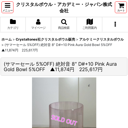
クリスタルボウル・アカデミー・ジャパン株式
会社
メニュー
カート
カテゴリ
マイページ
商品検索
ご利用案内
ホーム
>
Crystaltones社クリスタルボウル販売
>
アルケミークリスタルボウル
>
(サマーセール 5%OFF) 絶対音 8" D#+10 Pink Aura Gold Bowl 5%OFF
▲11,874円 225,617円
(サマーセール 5%OFF) 絶対音 8" D#+10 Pink Aura
Gold Bowl 5%OFF ▲11,874円 225,617円