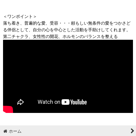
＜ワンポイント＞
落ち着き、普遍的な愛、受容・・・頼もしい無条件の愛をつかさど
る伴侶として、自分の心を中心とした活動を手助けしてくれます。
第二チャクラ、女性性の開花、ホルモンのバランスを整える
ホーム