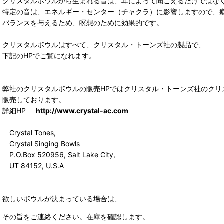
クリスタルボウルから生まれる音は、耳によって聞こえるだけではな
特定の音は、エネルギー・センター（チャクラ）に影響しますので、
バランスを与えるため、瞑想のために効果的です。
クリスタルボウルはすべて、クリスタル・トーンズ社の製品で、
下記のHPでご覧になれます。
弊社のクリスタルボウルの販売HPではクリスタル・トーンズ社のクリ
販売しております。
詳細HP
http://www.crystal-ac.com
Crystal Tones,
Crystal Singing Bowls
P.O.Box 520956, Salt Lake City,
UT 84152, U.S.A
欲しいボウルが決まっている場合は、
その旨をご連絡ください。在庫を確認します。