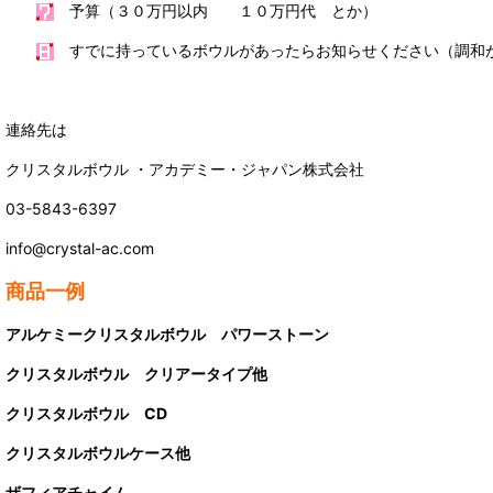
予算（３０万円以内 １０万円代 とか）
すでに持っているボウルがあったらお知らせください（調和
連絡先は
クリスタルボウル ・アカデミー・ジャパン株式会社
03-5843-6397
info@crystal-ac.com
商品一例
アルケミークリスタルボウル パワーストーン
クリスタルボウル クリアータイプ他
クリスタルボウル CD
クリスタルボウルケース他
ザフィアチャイム