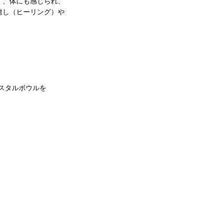
く、体にも感じられ、
癒し（ヒーリング）や
スタルボウルを