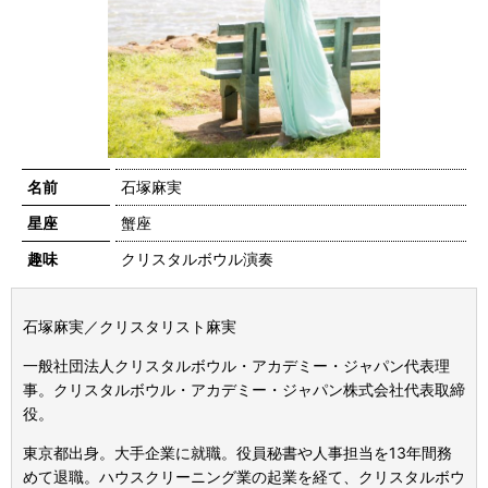
名前
石塚麻実
星座
蟹座
趣味
クリスタルボウル演奏
石塚麻実／クリスタリスト麻実
一般社団法人クリスタルボウル・アカデミー・ジャパン代表理
事。クリスタルボウル・アカデミー・ジャパン株式会社代表取締
役。
東京都出身。大手企業に就職。役員秘書や人事担当を
13
年間務
めて退職。ハウスクリーニング業の起業を経て、クリスタルボウ