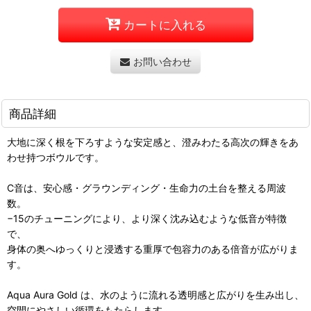
カートに入れる
お問い合わせ
商品詳細
大地に深く根を下ろすような安定感と、澄みわたる高次の輝きをあ
わせ持つボウルです。
C音は、安心感・グラウンディング・生命力の土台を整える周波
数。
−15のチューニングにより、より深く沈み込むような低音が特徴
で、
身体の奥へゆっくりと浸透する重厚で包容力のある倍音が広がりま
す。
Aqua Aura Gold は、水のように流れる透明感と広がりを生み出し、
空間にやさしい循環をもたらします。