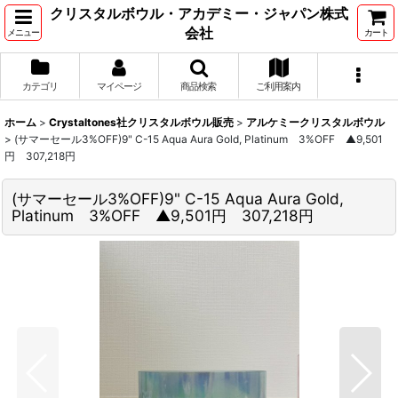
クリスタルボウル・アカデミー・ジャパン株式
会社
メニュー
カート
カテゴリ
マイページ
商品検索
ご利用案内
ホーム
>
Crystaltones社クリスタルボウル販売
>
アルケミークリスタルボウル
>
(サマーセール3%OFF)9" C-15 Aqua Aura Gold, Platinum 3%OFF ▲9,501
円 307,218円
(サマーセール3%OFF)9" C-15 Aqua Aura Gold,
Platinum 3%OFF ▲9,501円 307,218円