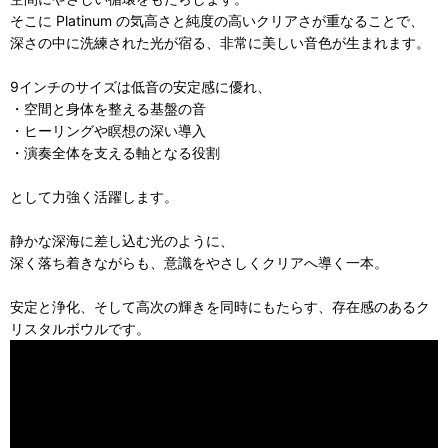
そこに Platinum の気高さと純度の高いクリアさが重なることで、
深さの中に洗練された光が宿る、非常に美しい音色が生まれます。
9インチのサイズは低音の安定感に優れ、
・空間と身体を整える基盤の音
・ヒーリングや瞑想の深い導入
・演奏全体を支える軸となる役割
として力強く活躍します。
静かな深海に差し込む光のように、
深く落ち着きながらも、意識をやさしくクリアへ導く一本。
安定と浄化、そして高次の輝きを同時にもたらす、存在感のあるク
リスタルボウルです。