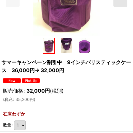
サマーキャンペーン割引中 9インチバリスティックケー
ス 36,000円→ 32,000円
販売価格
:
32,000
円
(税別)
(
税込
:
35,200
円
)
在庫わずか
数量
: