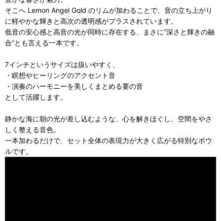
そこへ Lemon Angel Gold のリムが加わることで、音の立ち上がり
に軽やかな輝きと高次の透明感がプラスされています。
低音の安心感と高音の光が同時に存在する、まさに“深さと輝きの融
合”とも言える一本です。
7インチというサイズは扱いやすく、
・瞑想やヒーリングのアクセント音
・演奏のハーモニーを美しくまとめる要の音
として活躍します。
静かな海に朝の光が差し込むような、心を解きほぐし、空間をやさ
しく整える音色。
一本加わるだけで、セット全体の表現力が大きく広がる特別なボウ
ルです。