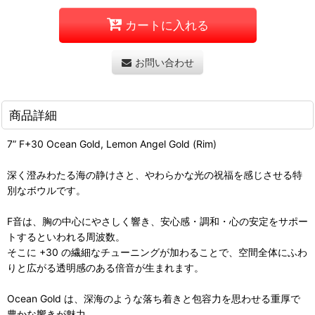
カートに入れる
お問い合わせ
商品詳細
7” F+30 Ocean Gold, Lemon Angel Gold (Rim)
深く澄みわたる海の静けさと、やわらかな光の祝福を感じさせる特
別なボウルです。
F音は、胸の中心にやさしく響き、安心感・調和・心の安定をサポー
トするといわれる周波数。
そこに +30 の繊細なチューニングが加わることで、空間全体にふわ
りと広がる透明感のある倍音が生まれます。
Ocean Gold は、深海のような落ち着きと包容力を思わせる重厚で
豊かな響きが魅力。