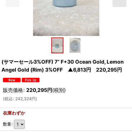
(サマーセール3%OFF) 7” F+30 Ocean Gold, Lemon
Angel Gold (Rim) 3%OFF ▲6,813円 220,295円
販売価格
:
220,295
円
(税別)
(
税込
:
242,324
円
)
在庫わずか
数量
: