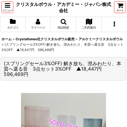
クリスタルボウル・アカデミー・ジャパン株式
会社
メニュー
カート
カテゴリ
マイページ
商品検索
ご利用案内
ホーム
>
Crystaltones社クリスタルボウル販売
>
アルケミークリスタルボウル
>
(スプリングセール3%OFF) 解き放ち、澄みわたり、本質へ還る音 3点セット
3%OFF ▲18,447円 596,469円
(スプリングセール3%OFF) 解き放ち、澄みわたり、本
質へ還る音 3点セット3%OFF ▲18,447円
596,469円