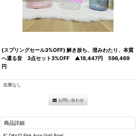
(スプリングセール3%OFF) 解き放ち、澄みわたり、本質
へ還る音 3点セット3%OFF ▲18,447円 596,469
円
在庫なし
お問い合わせ
商品詳細
8" D#+10 Pink Aura Gold Bowl