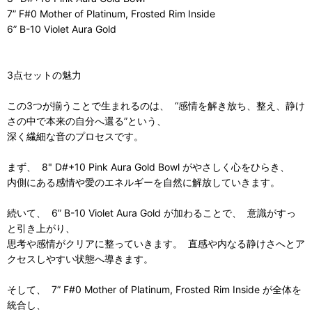
7” F#0 Mother of Platinum, Frosted Rim Inside
6” B-10 Violet Aura Gold
3点セットの魅力
この3つが揃うことで生まれるのは、 “感情を解き放ち、整え、静け
さの中で本来の自分へ還る”という、
深く繊細な音のプロセスです。
まず、 8" D#+10 Pink Aura Gold Bowl がやさしく心をひらき、
内側にある感情や愛のエネルギーを自然に解放していきます。
続いて、 6” B-10 Violet Aura Gold が加わることで、 意識がすっ
と引き上がり、
思考や感情がクリアに整っていきます。 直感や内なる静けさへとア
クセスしやすい状態へ導きます。
そして、 7” F#0 Mother of Platinum, Frosted Rim Inside が全体を
統合し、