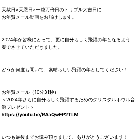
天赦日×天恩日×一粒万倍日のトリプル大吉日に
お年賀メール動画をお届けします。
2024年が皆様にとって、更に自分らしく飛躍の年となるよう
奏でさせていただきました。
どうか何度も聞いて、素晴らしい飛躍の年としてください！
お年賀メール（10分31秒）
＜2024年さらに自分らしく飛躍するためのクリスタルボウル音
源プレゼント＞
https://youtu.be/RAaQwEP2TLM
いつも最後までお読み頂きまして、ありがとうございます！