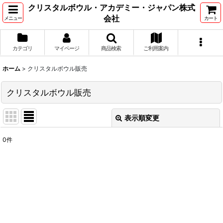
クリスタルボウル・アカデミー・ジャパン株式
会社
メニュー
カート
カテゴリ
マイページ
商品検索
ご利用案内
ホーム
>
クリスタルボウル販売
クリスタルボウル販売
表示順変更
閉じる
0
件
表示数
:
並び順
:
絞り込む