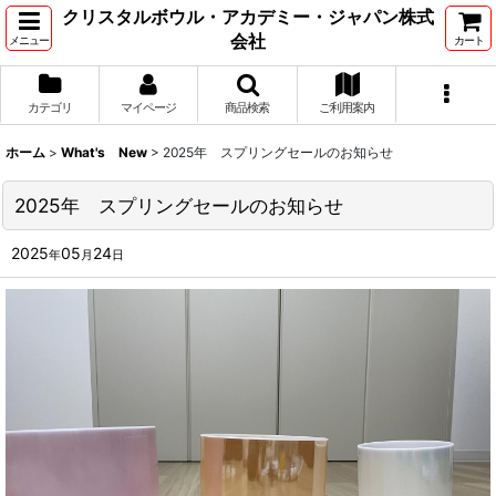
クリスタルボウル・アカデミー・ジャパン株式
会社
メニュー
カート
カテゴリ
マイページ
商品検索
ご利用案内
ホーム
>
What's New
>
2025年 スプリングセールのお知らせ
2025年 スプリングセールのお知らせ
2025
05
24
年
月
日