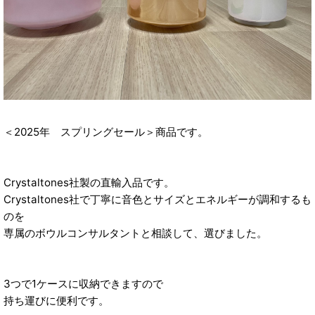
＜2025年 スプリングセール＞商品です。
Crystaltones社製の直輸入品です。
Crystaltones社で丁寧に音色とサイズとエネルギーが調和するも
のを
専属のボウルコンサルタントと相談して、選びました。
3つで1ケースに収納できますので
持ち運びに便利です。