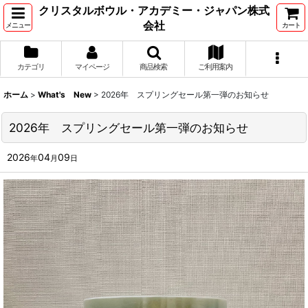
クリスタルボウル・アカデミー・ジャパン株式
会社
メニュー
カート
カテゴリ
マイページ
商品検索
ご利用案内
ホーム
>
What's New
>
2026年 スプリングセール第一弾のお知らせ
2026年 スプリングセール第一弾のお知らせ
2026
04
09
年
月
日